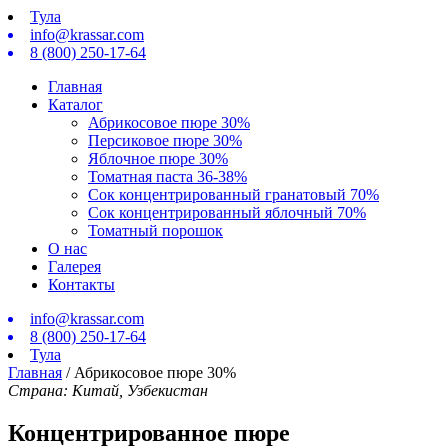
Тула
info@krassar.com
8 (800) 250-17-64
Главная
Каталог
Абрикосовое пюре 30%
Персиковое пюрe 30%
Яблочное пюре 30%
Томатная паста 36-38%
Сок концентрированный гранатовый 70%
Сок концентрированный яблочный 70%
Томатный порошок
О нас
Галерея
Контакты
info@krassar.com
8 (800) 250-17-64
Тула
Главная
/
Абрикосовое пюре 30%
Страна: Китай, Узбекистан
Концентрированное пюре